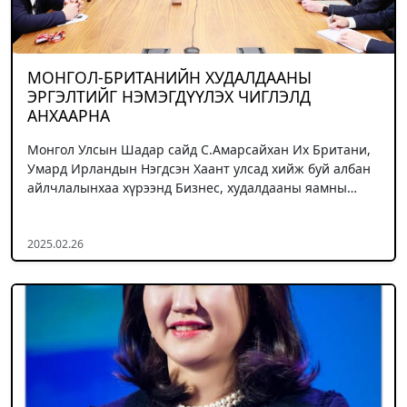
МОНГОЛ-БРИТАНИЙН ХУДАЛДААНЫ
ЭРГЭЛТИЙГ НЭМЭГДҮҮЛЭХ ЧИГЛЭЛД
АНХААРНА
Монгол Улсын Шадар сайд С.Амарсайхан Их Британи,
Умард Ирландын Нэгдсэн Хаант улсад хийж буй албан
айлчлалынхаа хүрээнд Бизнес, худалдааны яамны…
2025.02.26