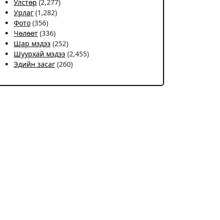
Улстөр
(2,277)
Урлаг
(1,282)
Фото
(356)
Чѳлѳѳт
(336)
Шар мэдээ
(252)
Шуурхай мэдээ
(2,455)
Эдийн засаг
(260)