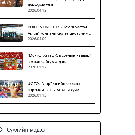
дамжуулалтын…
2026.04.13
BUILD MONGOLIA 2026: “Кристал
Актив” компани сэргээгдэх эрчим…
2026.04.09
“Монгол Хатад -Өв соёлын наадам”
зохион байгуулагдана
2026.01.12
ФОТО: “Атар” хэвийн боовны
нэрэмжит ОНЫ АНХНЫ хүчит…
2026.01.12
Сүүлийн мэдээ