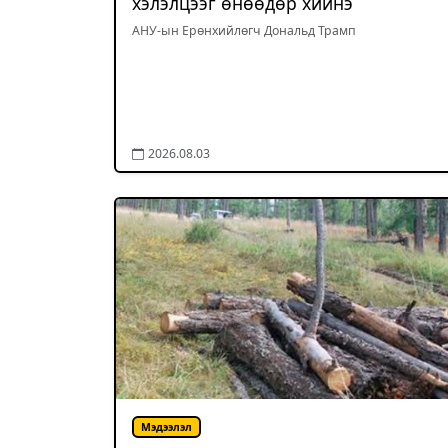
хэлэлцээг өнөөдөр хийнэ
АНУ-ын Ерөнхийлөгч Дональд Трамп
2026.08.03
Мэдээлэл