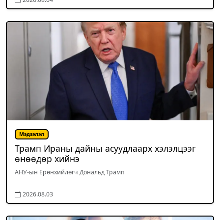
Мэдээлэл
Трамп Ираны дайны асуудлаарх хэлэлцээг
өнөөдөр хийнэ
АНУ-ын Ерөнхийлөгч Дональд Трамп
2026.08.03