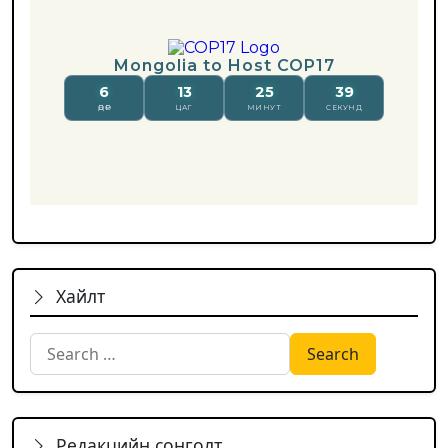
Хайлт
Search for:
Редакцийн сонголт