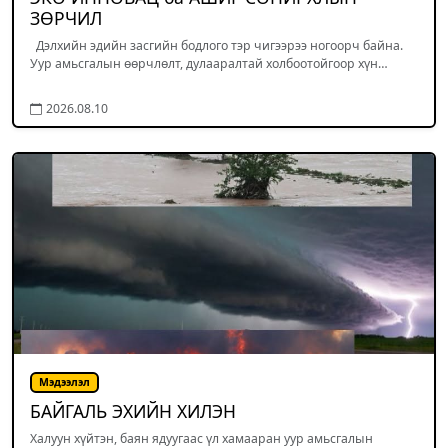
ЗӨРЧИЛ
Дэлхийн эдийн засгийн бодлого тэр чигээрээ ногоорч байна.
Уур амьсгалын өөрчлөлт, дулааралтай холбоотойгоор хүн…
2026.08.10
Мэдээлэл
БАЙГАЛЬ ЭХИЙН ХИЛЭН
Халуун хүйтэн, баян ядуугаас үл хамааран уур амьсгалын