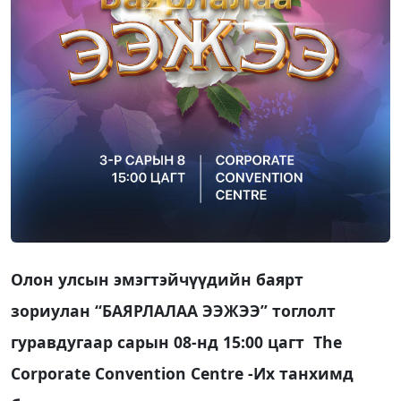
Олон улсын эмэгтэйчүүдийн баярт
зориулан “БАЯРЛАЛАА ЭЭЖЭЭ” тоглолт
гуравдугаар сарын 08-нд 15:00 цагт The
Corporate Convention Centre -Их танхимд