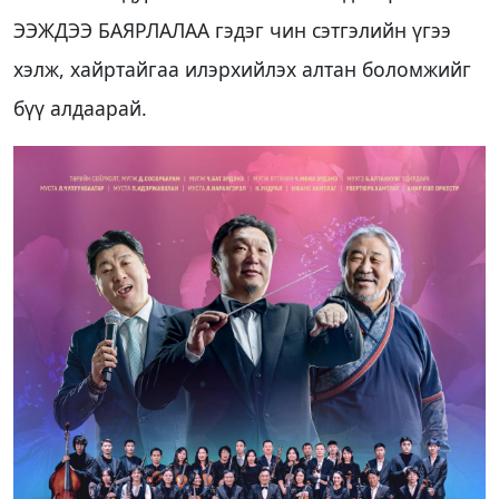
ЭЭЖДЭЭ БАЯРЛАЛАА гэдэг чин сэтгэлийн үгээ
хэлж, хайртайгаа илэрхийлэх алтан боломжийг
бүү алдаарай.