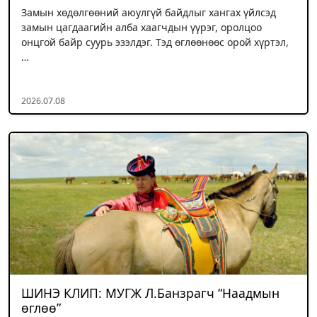
Замын хөдөлгөөний аюулгүй байдлыг хангах үйлсэд
замын цагдаагийн алба хаагчдын үүрэг, оролцоо
онцгой байр суурь эзэлдэг. Тэд өглөөнөөс орой хүртэл,
…
2026.07.08
ШИНЭ КЛИП: МУГЖ Л.Банзрагч “Наадмын
өглөө”