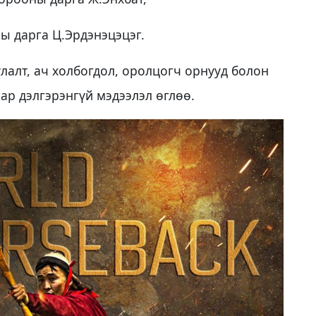
ы дарга Ц.Эрдэнэцэцэг.
лалт, ач холбогдол, оролцогч орнууд болон
р дэлгэрэнгүй мэдээлэл өглөө.