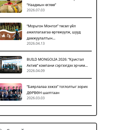
“Наадмын өглөө”
2026.07.03
“Морьтон Монгол” төсөл үйл
ажиллагаагаа өргөжүүлж, шууд
дамжуулалтын…
2026.04.13
BUILD MONGOLIA 2026: “Кристал
Актив” компани сэргээгдэх эрчим…
2026.04.09
“Баярлалаа ээжээ” тоглолтыг зорих
ДӨРВӨН шалтгаан
2026.03.03