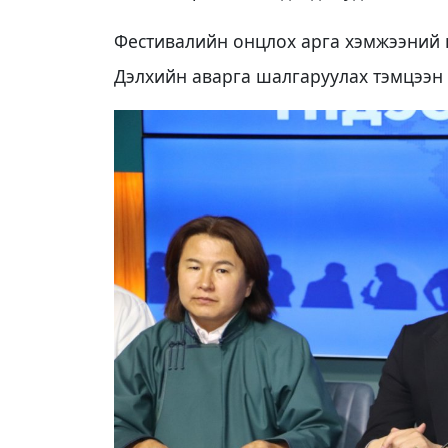
Фестивалийн онцлох арга хэмжээний 
Дэлхийн аварга шалгаруулах тэмцээн 