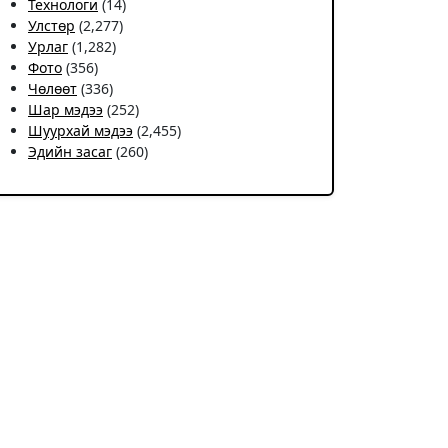
Технологи
(14)
Улстөр
(2,277)
Урлаг
(1,282)
Фото
(356)
Чѳлѳѳт
(336)
Шар мэдээ
(252)
Шуурхай мэдээ
(2,455)
Эдийн засаг
(260)