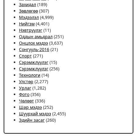
Захидал
(189)
Зөвлөгөө
(307)
Мэдээлэл
(4,999)
Нийгэм
(4,401)
Нэвтрүүлэг
(11)
Оддын амьдрал
(251)
Онцлох мэдээ
(3,637)
Сонгууль-2016
(21)
Спорт
(271)
Сэрэмжлүүлэг
(15)
Сэрэмжлүүлэг
(256)
Технологи
(14)
Улстөр
(2,277)
Урлаг
(1,282)
Фото
(356)
Чѳлѳѳт
(336)
Шар мэдээ
(252)
Шуурхай мэдээ
(2,455)
Эдийн засаг
(260)