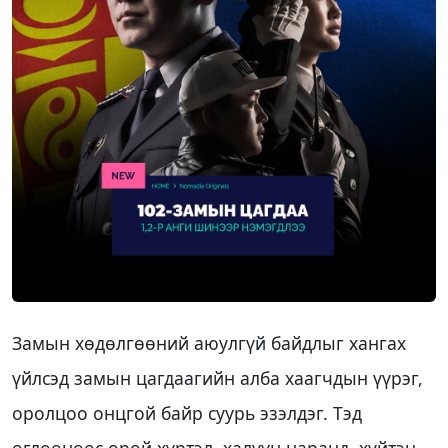
Замын хөдөлгөөний аюулгүй байдлыг хангах
үйлсэд замын цагдаагийн алба хаагчдын үүрэг,
оролцоо онцгой байр суурь эзэлдэг. Тэд