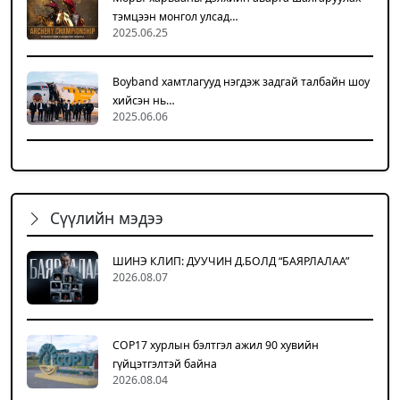
тэмцээн монгол улсад…
2025.06.25
Boyband хамтлагууд нэгдэж задгай талбайн шоу
хийсэн нь…
2025.06.06
Сүүлийн мэдээ
ШИНЭ КЛИП: ДУУЧИН Д.БОЛД “БАЯРЛАЛАА”
2026.08.07
COP17 хурлын бэлтгэл ажил 90 хувийн
гүйцэтгэлтэй байна
2026.08.04