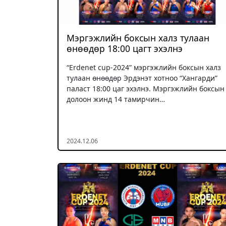
Мэргэжлийн боксын халз тулаан
өнөөдөр 18:00 цагт эхэлнэ
“Erdenet cup-2024” мэргэжлийн боксын халз
тулаан өнөөдөр Эрдэнэт хотноо “Хангарди”
паласт 18:00 цаг эхэлнэ. Мэргэжлийн боксын
долоон жинд 14 тамирчин…
2024.12.06