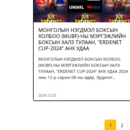
МОНГОЛЫН НЭГДМЭЛ БОКСЫН
ХОЛБОО (MUBF)-НЫ МЭРГЭЖЛИЙН
БОКСЫН ХАЛЗ ТУЛААН, “ERDENET
CUP-2024” АНХ УДАА
МОНГОЛЫН НЭГДМЭЛ БОКСЫН ХОЛБОО
(MUBF)-НЫ МЭРГЭЖЛИЙН БОКСЫН ХАЛЗ
ТУЛААН, “ERDENET CUP-2024” АНХ УДАА 2024
оны 12-р сарын 06-ны өдөр, Эрдэнэт…
2024.12.02
1
2