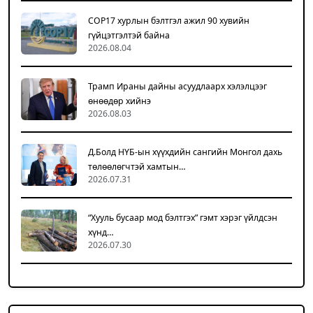
COP17 хурлын бэлтгэл ажил 90 хувийн
гүйцэтгэлтэй байна
2026.08.04
Трамп Ираны дайны асуудлаарх хэлэлцээг
өнөөдөр хийнэ
2026.08.03
Д.Болд НҮБ-ын хүүхдийн сангийн Монгол дахь
төлөөлөгчтэй хамтын…
2026.07.31
“Хууль бусаар мод бэлтгэх” гэмт хэрэг үйлдсэн
хүнд…
2026.07.30