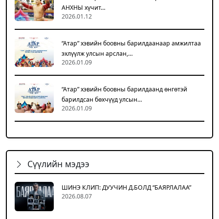
АНХНЫ хүчит…
2026.01.12
“Атар” хэвийн боовны барилдаанаар амжилтаа
эхлүүлж улсын арслан,…
2026.01.09
“Атар” хэвийн боовны барилдаанд өнгөтэй
барилдсан бөхчүүд улсын…
2026.01.09
Сүүлийн мэдээ
ШИНЭ КЛИП: ДУУЧИН Д.БОЛД “БАЯРЛАЛАА”
2026.08.07