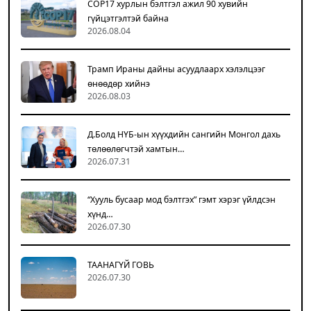
COP17 хурлын бэлтгэл ажил 90 хувийн
гүйцэтгэлтэй байна
2026.08.04
Трамп Ираны дайны асуудлаарх хэлэлцээг
өнөөдөр хийнэ
2026.08.03
Д.Болд НҮБ-ын хүүхдийн сангийн Монгол дахь
төлөөлөгчтэй хамтын…
2026.07.31
“Хууль бусаар мод бэлтгэх” гэмт хэрэг үйлдсэн
хүнд…
2026.07.30
ТААНАГҮЙ ГОВЬ
2026.07.30