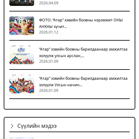
2026.04.09
ФОТО: “Атар” хэвийн боовны нэрэмжит ОНЫ
АНХНЫ хүчит…
2026.01.12
“Атар” хэвийн боовны барилдаанаар амжилтаа
эхлүүлж улсын арслан,…
2026.01.09
“Атар” хэвийн боовны барилдаанаар амжилтаа
эхлүүлж Улсын начин…
2026.01.09
Сүүлийн мэдээ