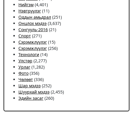
Нийгэм
(4,401)
Нэвтрүүлэг
(11)
Оддын амьдрал
(251)
Онцлох мэдээ
(3,637)
Сонгууль-2016
(21)
Спорт
(271)
Сэрэмжлүүлэг
(15)
Сэрэмжлүүлэг
(256)
Технологи
(14)
Улстөр
(2,277)
Урлаг
(1,282)
Фото
(356)
Чѳлѳѳт
(336)
Шар мэдээ
(252)
Шуурхай мэдээ
(2,455)
Эдийн засаг
(260)