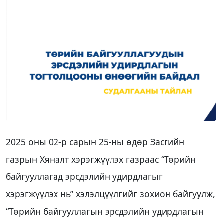
2025 оны 02-р сарын 25-ны өдөр Засгийн
газрын Хяналт хэрэгжүүлэх газраас “Төрийн
байгууллагад эрсдэлийн удирдлагыг
хэрэгжүүлэх нь” хэлэлцүүлгийг зохион байгуулж,
“Төрийн байгууллагын эрсдэлийн удирдлагын