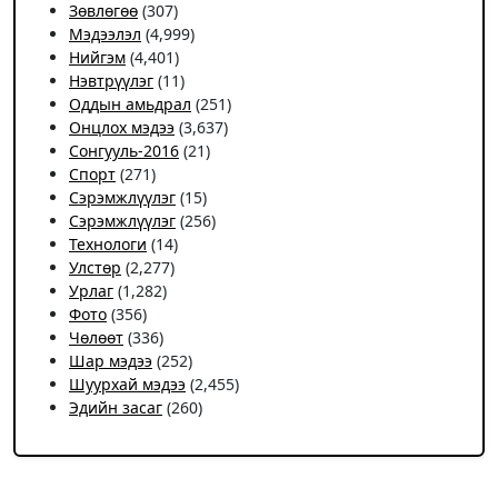
Зөвлөгөө
(307)
Мэдээлэл
(4,999)
Нийгэм
(4,401)
Нэвтрүүлэг
(11)
Оддын амьдрал
(251)
Онцлох мэдээ
(3,637)
Сонгууль-2016
(21)
Спорт
(271)
Сэрэмжлүүлэг
(15)
Сэрэмжлүүлэг
(256)
Технологи
(14)
Улстөр
(2,277)
Урлаг
(1,282)
Фото
(356)
Чѳлѳѳт
(336)
Шар мэдээ
(252)
Шуурхай мэдээ
(2,455)
Эдийн засаг
(260)