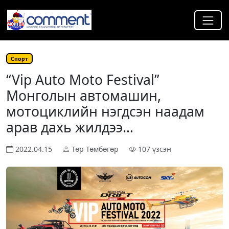
Спорт
“Vip Auto Moto Festival”
Монголын автомашин,
мотоциклийн нэгдсэн наадам
арав дахь жилдээ…
2022.04.15
Төр Төмбөгөр
107 үзсэн