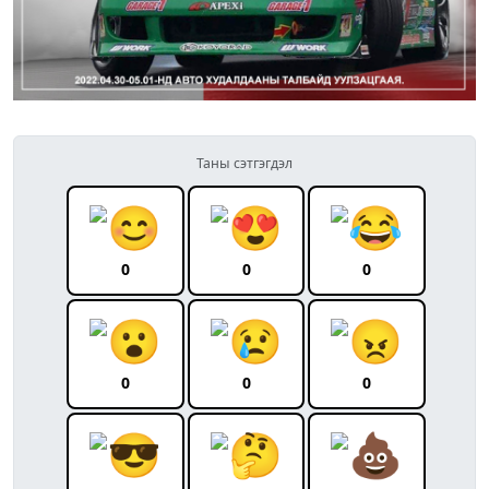
Таны сэтгэгдэл
0
0
0
0
0
0