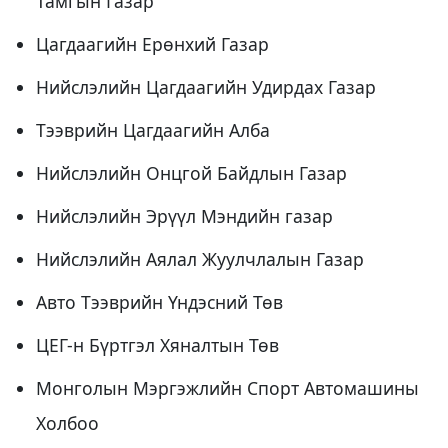
Тамгын Газар
Цагдаагийн Ерөнхий Газар
Нийслэлийн Цагдаагийн Удирдах Газар
Тээврийн Цагдаагийн Алба
Нийслэлийн Онцгой Байдлын Газар
Нийслэлийн Эрүүл Мэндийн газар
Нийслэлийн Аялал Жуулчлалын Газар
Авто Тээврийн Үндэсний Төв
ЦЕГ-н Бүртгэл Хяналтын Төв
Монголын Мэргэжлийн Спорт Автомашины
Холбоо