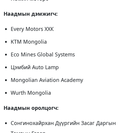
Наадмын дэмжигч:
Every Motors ХХК
KTM Mongolia
Eco Mines Global Systems
Цэмбий Auto Lamp
Mongolian Aviation Academy
Wurth Mongolia
Наадмын оролцогч:
Сонгинохайрхан Дүүргийн Засаг Даргын