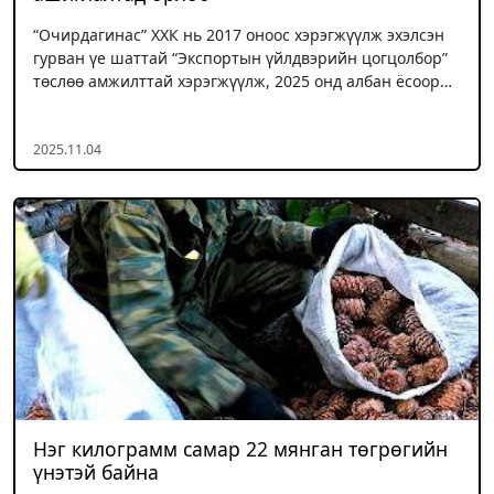
“Очирдагинас” ХХК нь 2017 оноос хэрэгжүүлж эхэлсэн
гурван үе шаттай “Экспортын үйлдвэрийн цогцолбор”
төслөө амжилттай хэрэгжүүлж, 2025 онд албан ёсоор…
2025.11.04
Нэг килограмм самар 22 мянган төгрөгийн
үнэтэй байна