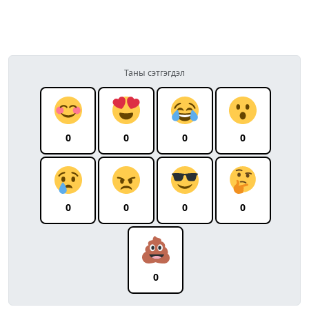
Таны сэтгэгдэл
0
0
0
0
0
0
0
0
0