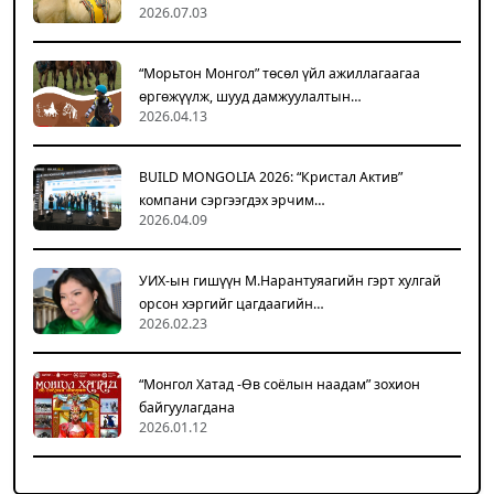
2026.07.03
“Морьтон Монгол” төсөл үйл ажиллагаагаа
өргөжүүлж, шууд дамжуулалтын…
2026.04.13
BUILD MONGOLIA 2026: “Кристал Актив”
компани сэргээгдэх эрчим…
2026.04.09
УИХ-ын гишүүн М.Нарантуяагийн гэрт хулгай
орсон хэргийг цагдаагийн…
2026.02.23
“Монгол Хатад -Өв соёлын наадам” зохион
байгуулагдана
2026.01.12