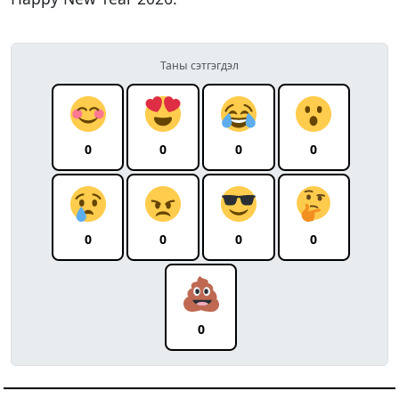
Таны сэтгэгдэл
0
0
0
0
0
0
0
0
0