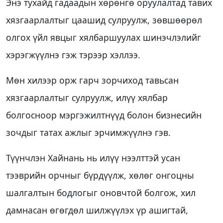
Энэ тухайд гадаадын хөрөнгө оруулалтад тавих
хязгаарлалтыг цаашид сулруулж, зөвшөөрөл
олгох үйл явцыг хялбаршуулах шинэчлэлийг
хэрэгжүүлнэ гэж тэрээр хэллээ.
Мөн хилээр орж гарч зорчиход тавьсан
хязгаарлалтыг сулруулж, илүү хялбар
болгосноор мэргэжилтнүүд болон бизнесийн
зочдыг татах ажлыг эрчимжүүлнэ гэв.
Түүнчлэн Хайнань нь илүү нээлттэй усан
тээврийн орчныг бүрдүүлж, хөлөг онгоцны
шалгалтын бодлогыг оновчтой болгож, хил
дамнасан өгөгдөл шилжүүлэх үр ашигтай,