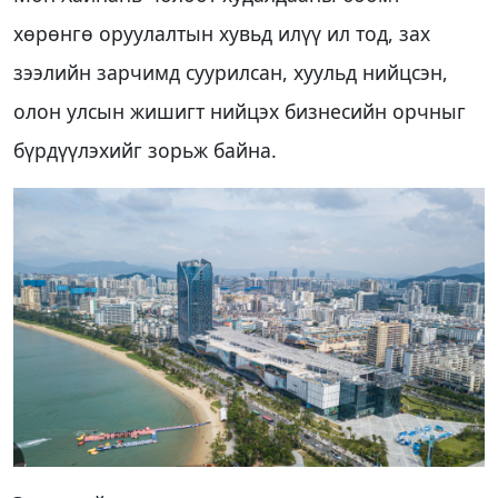
хөрөнгө оруулалтын хувьд илүү ил тод, зах
зээлийн зарчимд суурилсан, хуульд нийцсэн,
олон улсын жишигт нийцэх бизнесийн орчныг
бүрдүүлэхийг зорьж байна.