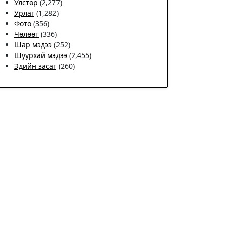
Улстөр
(2,277)
Урлаг
(1,282)
Фото
(356)
Чѳлѳѳт
(336)
Шар мэдээ
(252)
Шуурхай мэдээ
(2,455)
Эдийн засаг
(260)