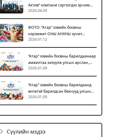
Актив” компани сэргээгдэх эрчим…
2026.04.09
ФОТО: “Атар” хэвийн боовны
нэрэмжит ОНЫ АНХНЫ хүчит…
2026.01.12
“Атар” хэвийн боовны барилдаанаар
амжилтаа эхлүүлж улсын арслан,…
2026.01.09
“Атар” хэвийн боовны барилдаанд
өнгөтэй барилдсан бөхчүүд улсын…
2026.01.09
Сүүлийн мэдээ