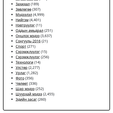
Захидал
(189)
Зөвлөгөө
(307)
Мэдээлэл
(4,999)
Нийгэм
(4,401)
Нэвтрүүлэг
(11)
Оддын амьдрал
(251)
Онцлох мэдээ
(3,637)
Сонгууль-2016
(21)
Спорт
(271)
Сэрэмжлүүлэг
(15)
Сэрэмжлүүлэг
(256)
Технологи
(14)
Улстөр
(2,277)
Урлаг
(1,282)
Фото
(356)
Чѳлѳѳт
(336)
Шар мэдээ
(252)
Шуурхай мэдээ
(2,455)
Эдийн засаг
(260)