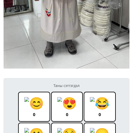
Таны сэтгэгдэл
0
0
0