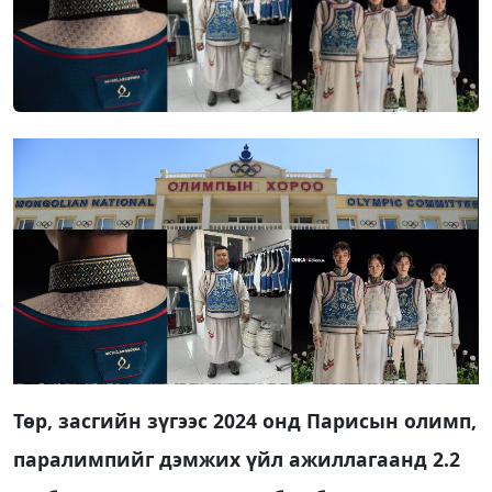
Төр, засгийн зүгээс 2024 онд Парисын олимп,
паралимпийг дэмжих үйл ажиллагаанд 2.2