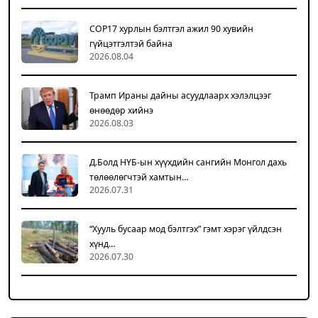
COP17 хурлын бэлтгэл ажил 90 хувийн
гүйцэтгэлтэй байна
2026.08.04
Трамп Ираны дайны асуудлаарх хэлэлцээг
өнөөдөр хийнэ
2026.08.03
Д.Болд НҮБ-ын хүүхдийн сангийн Монгол дахь
төлөөлөгчтэй хамтын…
2026.07.31
“Хууль бусаар мод бэлтгэх” гэмт хэрэг үйлдсэн
хүнд…
2026.07.30