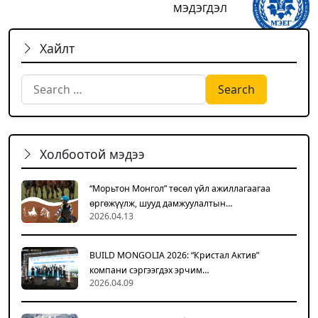
МЭДЭГДЭЛ
Хайлт
Search for:
Холбоотой мэдээ
“Морьтон Монгол” төсөл үйл ажиллагаагаа
өргөжүүлж, шууд дамжуулалтын…
2026.04.13
BUILD MONGOLIA 2026: “Кристал Актив”
компани сэргээгдэх эрчим…
2026.04.09