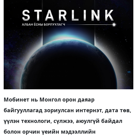
Мобинет нь Монгол орон даяар
байгууллагад зориулсан интернэт, дата төв,
үүлэн технологи, сүлжээ, аюулгүй байдал
болон орчин үеийн мэдээллийн