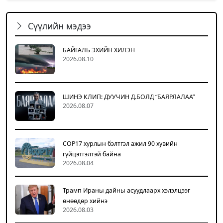
Сүүлийн мэдээ
БАЙГАЛЬ ЭХИЙН ХИЛЭН
2026.08.10
ШИНЭ КЛИП: ДУУЧИН Д.БОЛД “БАЯРЛАЛАА”
2026.08.07
COP17 хурлын бэлтгэл ажил 90 хувийн
гүйцэтгэлтэй байна
2026.08.04
Трамп Ираны дайны асуудлаарх хэлэлцээг
өнөөдөр хийнэ
2026.08.03