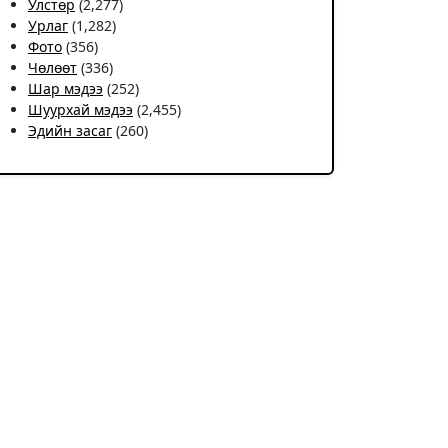
Улстөр
(2,277)
Урлаг
(1,282)
Фото
(356)
Чѳлѳѳт
(336)
Шар мэдээ
(252)
Шуурхай мэдээ
(2,455)
Эдийн засаг
(260)