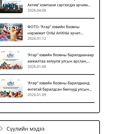
Актив” компани сэргээгдэх эрчим…
2026.04.09
ФОТО: “Атар” хэвийн боовны
нэрэмжит ОНЫ АНХНЫ хүчит…
2026.01.12
“Атар” хэвийн боовны барилдаанаар
амжилтаа эхлүүлж улсын арслан,…
2026.01.09
“Атар” хэвийн боовны барилдаанд
өнгөтэй барилдсан бөхчүүд улсын…
2026.01.09
Сүүлийн мэдээ