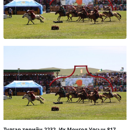
Тулгар төрийн 2232, Их Монгол Улсын 817,