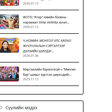
2026.01.12
ФОТО: “Атар” хэвийн боовны
нэрэмжит ОНЫ АНХНЫ хүчит…
2026.01.12
Ч.НОМИН: МОНГОЛ УЛС АЯЛАЛ
ЖУУЛЧЛАЛЫН СЭРГЭЛТЭЭР
ДЭЛХИЙН ШИЛДЭГ…
2026.01.06
Мэргэжлийн барилгагүй ч “Мөнгөн
бар” цомыг хүртсэн циркчдийг…
2025.11.12
Сүүлийн мэдээ