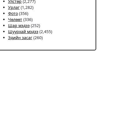
Улстөр
(2,277)
Урлаг
(1,282)
Фото
(356)
Чѳлѳѳт
(336)
Шар мэдээ
(252)
Шуурхай мэдээ
(2,455)
Эдийн засаг
(260)