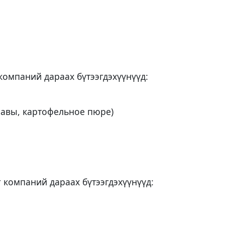
 компаний дараах бүтээгдэхүүнүүд:
равы, картофельное пюре)
г компаний дараах бүтээгдэхүүнүүд: