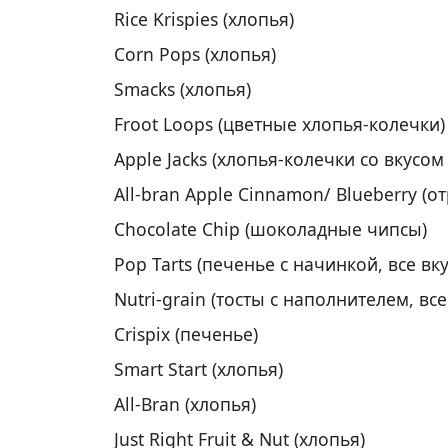
Rice Krispies (хлопья)
Corn Pops (хлопья)
Smacks (хлопья)
Froot Loops (цветные хлопья-колечки)
Apple Jacks (хлопья-колечки со вкусом
All-bran Apple Cinnamon/ Blueberry (о
Chocolate Chip (шоколадные чипсы)
Pop Tarts (печенье с начинкой, все вк
Nutri-grain (тосты с наполнителем, вс
Crispix (печенье)
Smart Start (хлопья)
All-Bran (хлопья)
Just Right Fruit & Nut (хлопья)