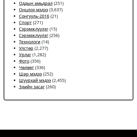
Оддын амьдрал
(251)
Онцлох мэдээ
(3,637)
Сонгууль-2016
(21)
Спорт
(271)
Сэрэмжлүүлэг
(15)
Сэрэмжлүүлэг
(256)
Технологи
(14)
Улстөр
(2,277)
Урлаг
(1,282)
Фото
(356)
Чѳлѳѳт
(336)
Шар мэдээ
(252)
Шуурхай мэдээ
(2,455)
Эдийн засаг
(260)