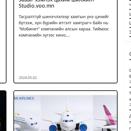
Studio.voo.mn
Тасралтгүй шинэчлэлээр хамтын үнэ цэнийг
бүтээж, хүн бүрийн итгэлт хамтрагч байх нь
“Мобинет” компанийн алсын хараа. Тиймээс
компанийн зүгээс кино,…
2024.05.02