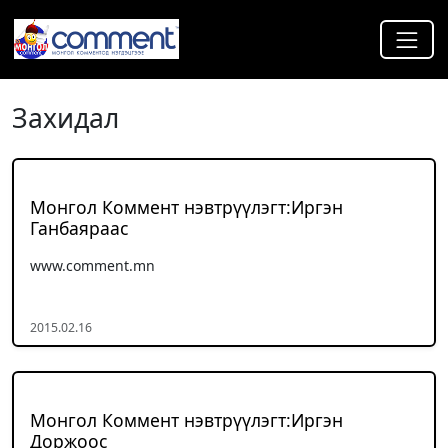
Захидал
Монгол Коммент нэвтрүүлэгт:Иргэн
Ганбаяраас
www.comment.mn
2015.02.16
Монгол Коммент нэвтрүүлэгт:Иргэн
Доржоос