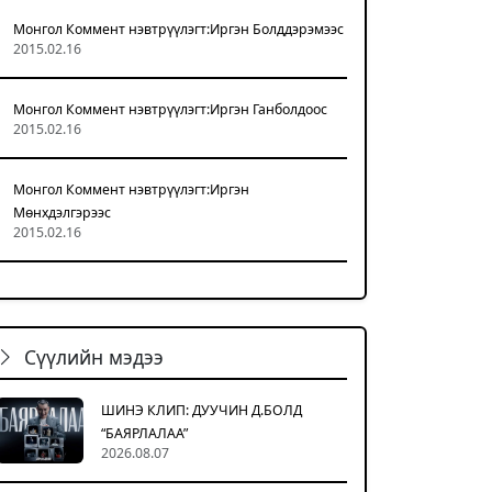
Монгол Коммент нэвтрүүлэгт:Иргэн Болддэрэмээс
2015.02.16
Монгол Коммент нэвтрүүлэгт:Иргэн Ганболдоос
2015.02.16
Монгол Коммент нэвтрүүлэгт:Иргэн
Мөнхдэлгэрээс
2015.02.16
Сүүлийн мэдээ
ШИНЭ КЛИП: ДУУЧИН Д.БОЛД
“БАЯРЛАЛАА”
2026.08.07