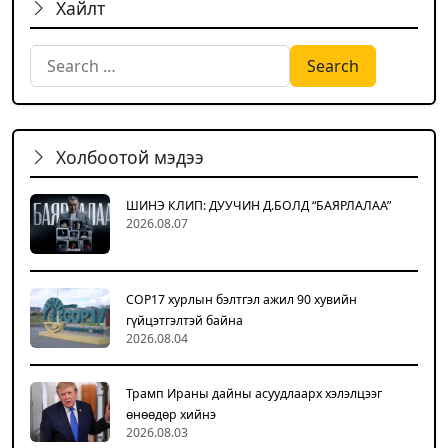
Хайлт
Search for:
Холбоотой мэдээ
ШИНЭ КЛИП: ДУУЧИН Д.БОЛД “БАЯРЛАЛАА”
2026.08.07
COP17 хурлын бэлтгэл ажил 90 хувийн
гүйцэтгэлтэй байна
2026.08.04
Трамп Ираны дайны асуудлаарх хэлэлцээг
өнөөдөр хийнэ
2026.08.03