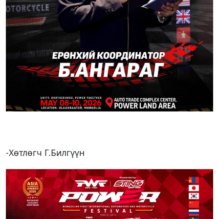
-Хөтлөгч Г.Билгүүн