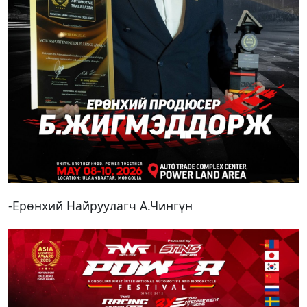
-Ерөнхий Найруулагч А.Чингүн