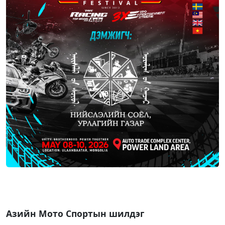
Азийн Мото Спортын шилдэг