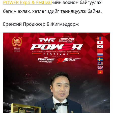
POWER Expo & Festival
-ийн зохион байгуулах
багын ахлах, хөтлөгчдийг танилцуулж байна.
Ерөнхий Продюсер Б.Жигмэддорж