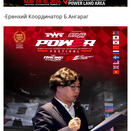
-Ерөнхий Координатор Б.Ангараг