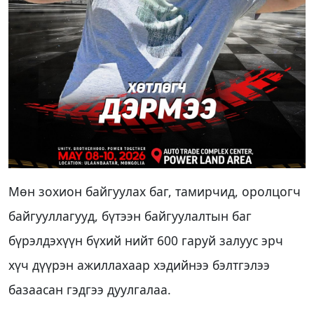
Мөн зохион байгуулах баг, тамирчид, оролцогч
байгууллагууд, бүтээн байгуулалтын баг
бүрэлдэхүүн бүхий нийт 600 гаруй залуус эрч
хүч дүүрэн ажиллахаар хэдийнээ бэлтгэлээ
базаасан гэдгээ дуулгалаа.