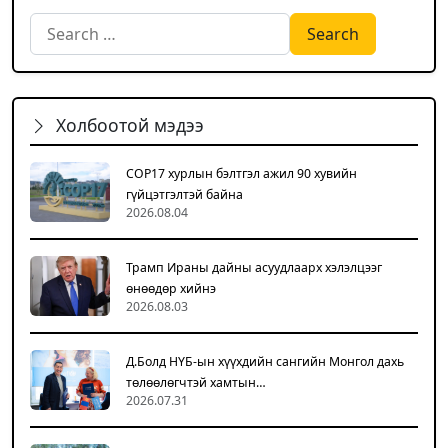
Search for:
Холбоотой мэдээ
COP17 хурлын бэлтгэл ажил 90 хувийн
гүйцэтгэлтэй байна
2026.08.04
Трамп Ираны дайны асуудлаарх хэлэлцээг
өнөөдөр хийнэ
2026.08.03
Д.Болд НҮБ-ын хүүхдийн сангийн Монгол дахь
төлөөлөгчтэй хамтын…
2026.07.31