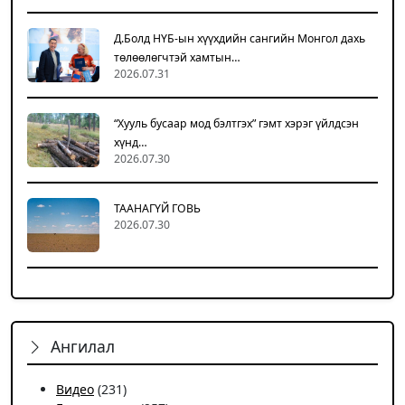
Д.Болд НҮБ-ын хүүхдийн сангийн Монгол дахь
төлөөлөгчтэй хамтын…
2026.07.31
“Хууль бусаар мод бэлтгэх” гэмт хэрэг үйлдсэн
хүнд…
2026.07.30
ТААНАГҮЙ ГОВЬ
2026.07.30
Ангилал
Видео
(231)