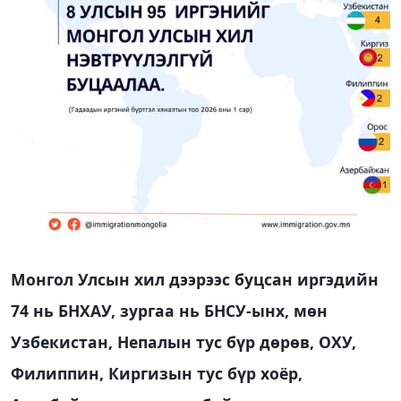
Монгол Улсын хил дээрээс буцсан иргэдийн
74 нь БНХАУ, зургаа нь БНСУ-ынх, мөн
Узбекистан, Непалын тус бүр дөрөв, ОХУ,
Филиппин, Киргизын тус бүр хоёр,