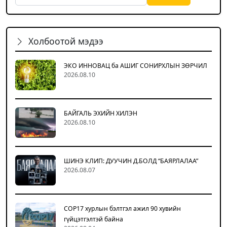
Холбоотой мэдээ
ЭКО ИННОВАЦ ба АШИГ СОНИРХЛЫН ЗӨРЧИЛ
2026.08.10
БАЙГАЛЬ ЭХИЙН ХИЛЭН
2026.08.10
ШИНЭ КЛИП: ДУУЧИН Д.БОЛД “БАЯРЛАЛАА”
2026.08.07
COP17 хурлын бэлтгэл ажил 90 хувийн
гүйцэтгэлтэй байна