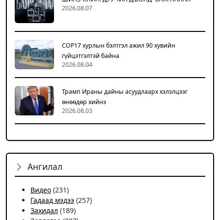
2026.08.07
COP17 хурлын бэлтгэл ажил 90 хувийн
гүйцэтгэлтэй байна
2026.08.04
Трамп Ираны дайны асуудлаарх хэлэлцээг
өнөөдөр хийнэ
2026.08.03
Ангилал
Видео
(231)
Гадаад мэдээ
(257)
Захидал
(189)