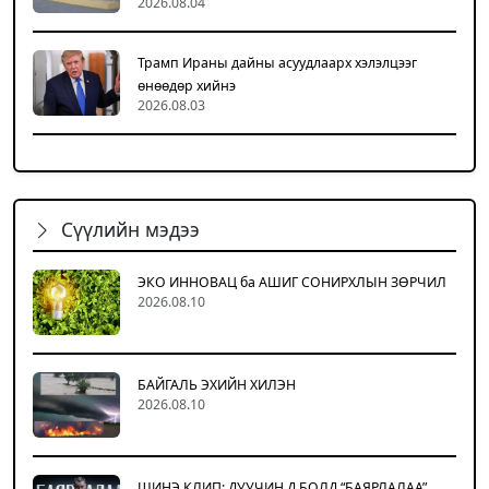
2026.08.04
Трамп Ираны дайны асуудлаарх хэлэлцээг
өнөөдөр хийнэ
2026.08.03
Сүүлийн мэдээ
ЭКО ИННОВАЦ ба АШИГ СОНИРХЛЫН ЗӨРЧИЛ
2026.08.10
БАЙГАЛЬ ЭХИЙН ХИЛЭН
2026.08.10
ШИНЭ КЛИП: ДУУЧИН Д.БОЛД “БАЯРЛАЛАА”