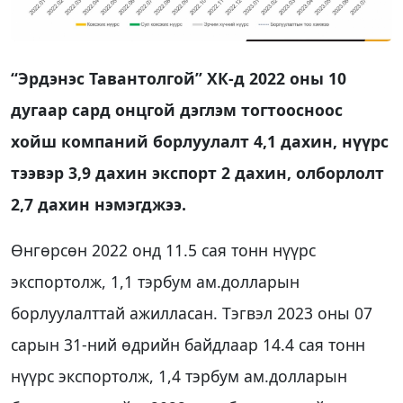
“Эрдэнэс Тавантолгой” ХК-д 2022 оны 10
дугаар сард онцгой дэглэм тогтоосноос
хойш компаний борлуулалт 4,1 дахин, нүүрс
тээвэр 3,9 дахин экспорт 2 дахин, олборлолт
2,7 дахин нэмэгджээ.
Өнгөрсөн 2022 онд 11.5 сая тонн нүүрс
экспортолж, 1,1 тэрбум ам.долларын
борлуулалттай ажилласан. Тэгвэл 2023 оны 07
сарын 31-ний өдрийн байдлаар 14.4 сая тонн
нүүрс экспортолж, 1,4 тэрбум ам.долларын