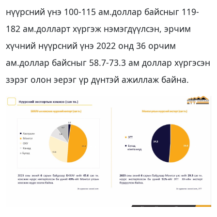
нүүрсний үнэ 100-115 ам.доллар байсныг 119-
182 ам.долларт хүргэж нэмэгдүүлсэн, эрчим
хүчний нүүрсний үнэ 2022 онд 36 орчим
ам.доллар байсныг 58.7-73.3 ам доллар хүргэсэн
зэрэг олон эерэг үр дүнтэй ажиллаж байна.