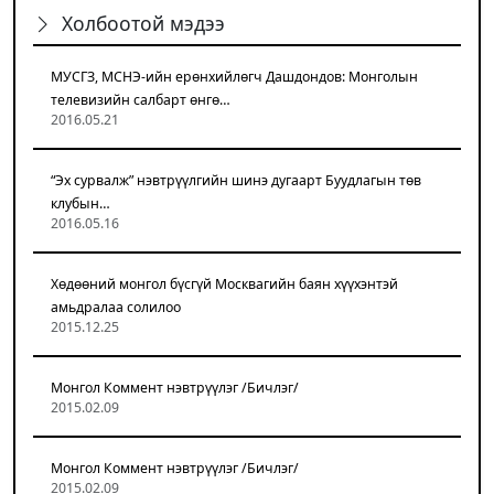
Холбоотой мэдээ
МУСГЗ, МСНЭ-ийн ерөнхийлөгч Дашдондов: Монголын
телевизийн салбарт өнгө…
2016.05.21
“Эх сурвалж” нэвтрүүлгийн шинэ дугаарт Буудлагын төв
клубын…
2016.05.16
Хөдөөний монгол бүсгүй Москвагийн баян хүүхэнтэй
амьдралаа солилоо
2015.12.25
Монгол Коммент нэвтрүүлэг /Бичлэг/
2015.02.09
Монгол Коммент нэвтрүүлэг /Бичлэг/
2015.02.09