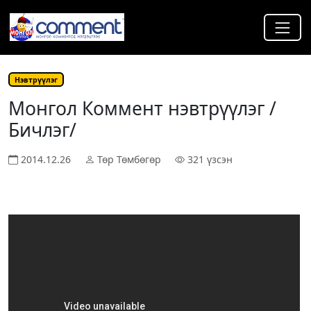
Нэвтрүүлэг
Монгол Коммент нэвтрүүлэг /
Бичлэг/
2014.12.26
Төр Төмбөгөр
321 үзсэн