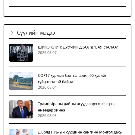
Сүүлийн мэдээ
ШИНЭ КЛИП: ДУУЧИН Д.БОЛД “БАЯРЛАЛАА”
2026.08.07
COP17 хурлын бэлтгэл ажил 90 хувийн
гүйцэтгэлтэй байна
2026.08.04
Трамп Ираны дайны асуудлаарх хэлэлцээг
өнөөдөр хийнэ
2026.08.03
Д.Болд НҮБ-ын хүүхдийн сангийн Монгол дахь