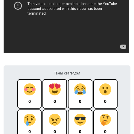
Таны сэтгэгдэл
0
0
0
0
0
0
0
0