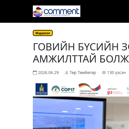
Мэдээлэл
ГОВИЙН БҮСИЙН З
АМЖИЛТТАЙ БОЛЖ
2026.06.29
Төр Төмбөгөр
130 үзсэн