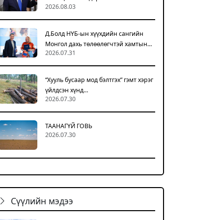
2026.08.03
Д.Болд НҮБ-ын хүүхдийн сангийн
Монгол дахь төлөөлөгчтэй хамтын…
2026.07.31
“Хууль бусаар мод бэлтгэх” гэмт хэрэг
үйлдсэн хүнд…
2026.07.30
ТААНАГҮЙ ГОВЬ
2026.07.30
Сүүлийн мэдээ