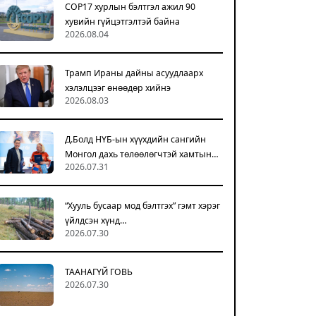
COP17 хурлын бэлтгэл ажил 90
хувийн гүйцэтгэлтэй байна
2026.08.04
Трамп Ираны дайны асуудлаарх
хэлэлцээг өнөөдөр хийнэ
2026.08.03
Д.Болд НҮБ-ын хүүхдийн сангийн
Монгол дахь төлөөлөгчтэй хамтын…
2026.07.31
“Хууль бусаар мод бэлтгэх” гэмт хэрэг
үйлдсэн хүнд…
2026.07.30
ТААНАГҮЙ ГОВЬ
2026.07.30