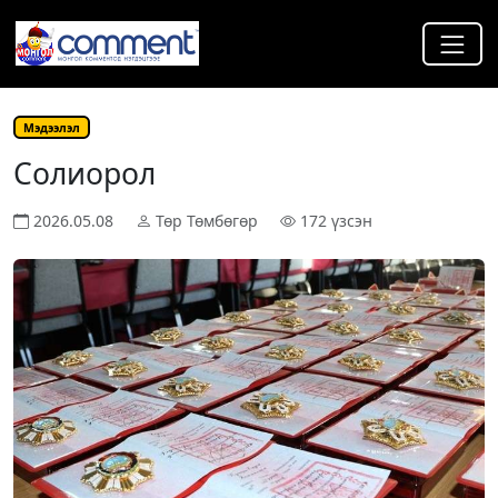
Мэдээлэл
Солиорол
2026.05.08
Төр Төмбөгөр
172 үзсэн