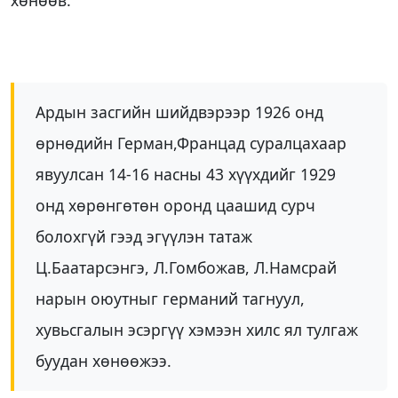
Ардын засгийн шийдвэрээр 1926 онд
өрнөдийн Герман,Францад суралцахаар
явуулсан 14-16 насны 43 хүүхдийг 1929
онд хөрөнгөтөн оронд цаашид сурч
болохгүй гээд эгүүлэн татаж
Ц.Баатарсэнгэ, Л.Гомбожав, Л.Намсрай
нарын оюутныг германий тагнуул,
хувьсгалын эсэргүү хэмээн хилс ял тулгаж
буудан хөнөөжээ.