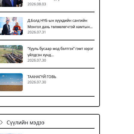
2026.08.03
Д.Болд НҮБ-ын хүүхдийн сангийн
Монгол дахь төлөөлөгчтэй хамтын…
2026.07.31
“Хууль бусаар мод бэлтгэх” гэмт хэрэг
үйлдсэн хүнд…
2026.07.30
ТААНАГҮЙ ГОВЬ
2026.07.30
Сүүлийн мэдээ