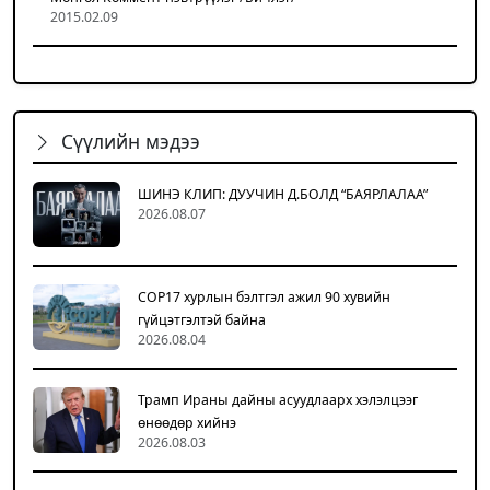
2015.02.09
Сүүлийн мэдээ
ШИНЭ КЛИП: ДУУЧИН Д.БОЛД “БАЯРЛАЛАА”
2026.08.07
COP17 хурлын бэлтгэл ажил 90 хувийн
гүйцэтгэлтэй байна
2026.08.04
Трамп Ираны дайны асуудлаарх хэлэлцээг
өнөөдөр хийнэ
2026.08.03