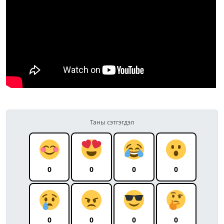
Таны сэтгэгдэл
0
0
0
0
0
0
0
0