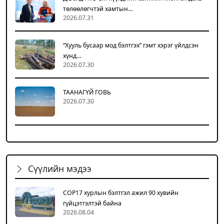
төлөөлөгчтэй хамтын…
2026.07.31
“Хууль бусаар мод бэлтгэх” гэмт хэрэг үйлдсэн
хүнд…
2026.07.30
ТААНАГҮЙ ГОВЬ
2026.07.30
Сүүлийн мэдээ
COP17 хурлын бэлтгэл ажил 90 хувийн
гүйцэтгэлтэй байна
2026.08.04