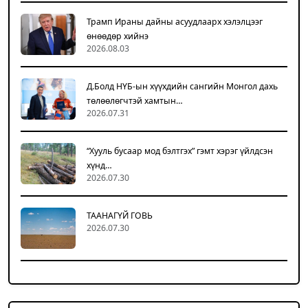
Трамп Ираны дайны асуудлаарх хэлэлцээг
өнөөдөр хийнэ
2026.08.03
Д.Болд НҮБ-ын хүүхдийн сангийн Монгол дахь
төлөөлөгчтэй хамтын…
2026.07.31
“Хууль бусаар мод бэлтгэх” гэмт хэрэг үйлдсэн
хүнд…
2026.07.30
ТААНАГҮЙ ГОВЬ
2026.07.30