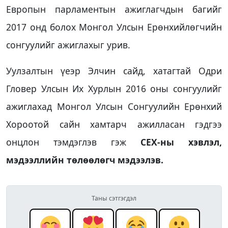
Европын парламентын ажиглагчдын багийг
2017 онд болох Монгол Улсын Ерөнхийлөгчийн
сонгуулийг ажиглахыг урив.
Уулзалтын үеэр Элчин сайд, хатагтай Одри
Гловер Улсын Их Хурлын 2016 оны сонгуулийг
ажиглахад Монгол Улсын Сонгуулийн Ерөнхий
Хороотой сайн хамтарч ажилласан гэдгээ
онцлон тэмдэглэв гэж
СЕХ-ны хэвлэл,
мэдээллийн төлөөлөгч мэдээлэв.
Таны сэтгэгдэл