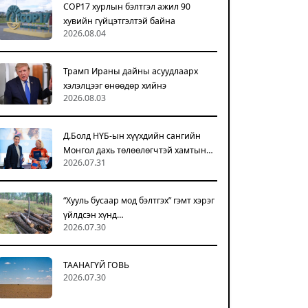
COP17 хурлын бэлтгэл ажил 90
хувийн гүйцэтгэлтэй байна
2026.08.04
Трамп Ираны дайны асуудлаарх
хэлэлцээг өнөөдөр хийнэ
2026.08.03
Д.Болд НҮБ-ын хүүхдийн сангийн
Монгол дахь төлөөлөгчтэй хамтын…
2026.07.31
“Хууль бусаар мод бэлтгэх” гэмт хэрэг
үйлдсэн хүнд…
2026.07.30
ТААНАГҮЙ ГОВЬ
2026.07.30