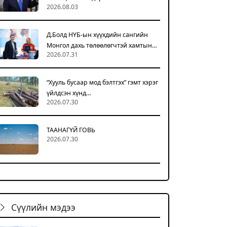
2026.08.03
Д.Болд НҮБ-ын хүүхдийн сангийн
Монгол дахь төлөөлөгчтэй хамтын…
2026.07.31
“Хууль бусаар мод бэлтгэх” гэмт хэрэг
үйлдсэн хүнд…
2026.07.30
ТААНАГҮЙ ГОВЬ
2026.07.30
Сүүлийн мэдээ