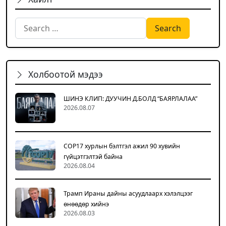
Search for:
Холбоотой мэдээ
ШИНЭ КЛИП: ДУУЧИН Д.БОЛД “БАЯРЛАЛАА”
2026.08.07
COP17 хурлын бэлтгэл ажил 90 хувийн
гүйцэтгэлтэй байна
2026.08.04
Трамп Ираны дайны асуудлаарх хэлэлцээг
өнөөдөр хийнэ
2026.08.03