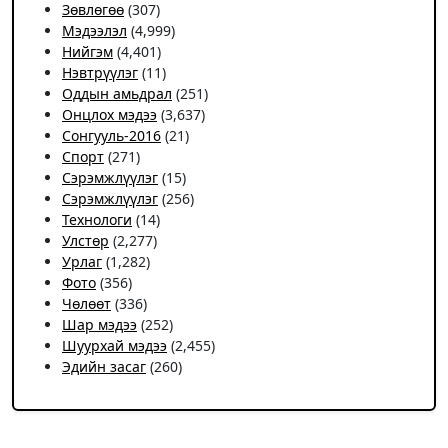
Зөвлөгөө
(307)
Мэдээлэл
(4,999)
Нийгэм
(4,401)
Нэвтрүүлэг
(11)
Оддын амьдрал
(251)
Онцлох мэдээ
(3,637)
Сонгууль-2016
(21)
Спорт
(271)
Сэрэмжлүүлэг
(15)
Сэрэмжлүүлэг
(256)
Технологи
(14)
Улстөр
(2,277)
Урлаг
(1,282)
Фото
(356)
Чѳлѳѳт
(336)
Шар мэдээ
(252)
Шуурхай мэдээ
(2,455)
Эдийн засаг
(260)