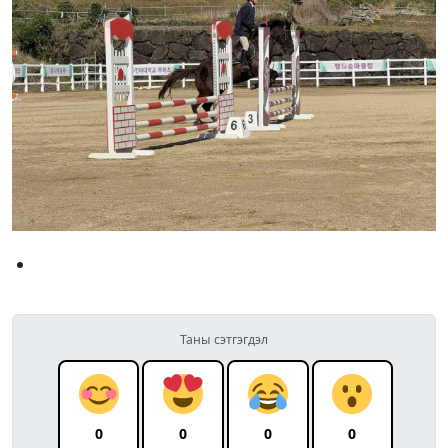
Таны сэтгэгдэл
0
0
0
0