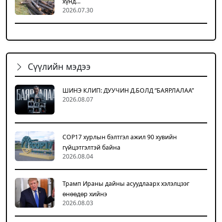
хүнд…
2026.07.30
Сүүлийн мэдээ
ШИНЭ КЛИП: ДУУЧИН Д.БОЛД “БАЯРЛАЛАА”
2026.08.07
COP17 хурлын бэлтгэл ажил 90 хувийн
гүйцэтгэлтэй байна
2026.08.04
Трамп Ираны дайны асуудлаарх хэлэлцээг
өнөөдөр хийнэ
2026.08.03